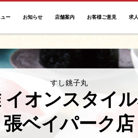
ニュー
お知らせ
店舗案内
お客様ご意見
求
すし銚子丸
 イオンスタイ
張ベイパーク店