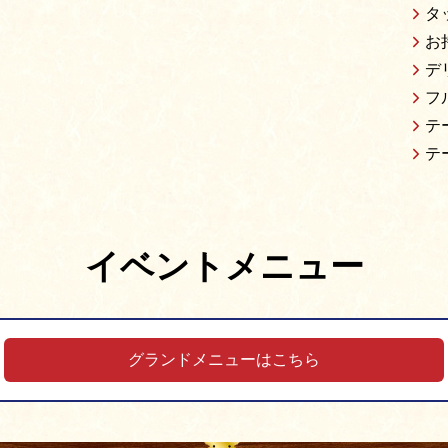
タ
お
デ
フ
テ
テ
イベントメニュー
グランドメニューはこちら