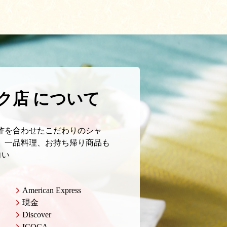
ク店 について
酢を合わせたこだわりのシャ
、一品料理、お持ち帰り商品も
向い
American Express
現金
Discover
ICOCA