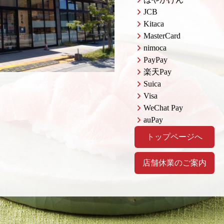
JCB
Kitaca
MasterCard
nimoca
PayPay
楽天Pay
Suica
Visa
WeChat Pay
auPay
トップページへ
店舗休業のご案内