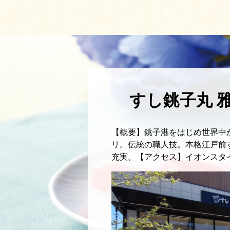
すし銚子丸 
【概要】銚子港をはじめ世界中
リ。伝統の職人技。本格江戸前
充実。【アクセス】イオンスタイル