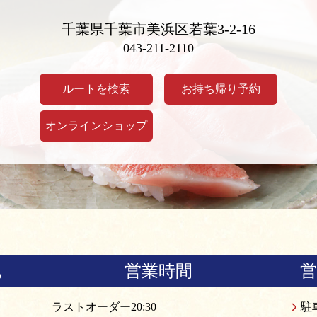
千葉県千葉市美浜区若葉3-2-16
043-211-2110
ルートを検索
お持ち帰り予約
オンラインショップ
他
営業時間
ラストオーダー20:30
駐