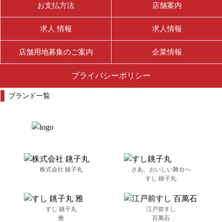
お支払方法
店舗案内
求人 情報
求人情報
店舗用地募集のご案内
企業情報
プライバシーポリシー
ブランド一覧
株式会社 銚子丸
さあ、おいしい舞台へ
すし 銚子丸
すし 銚子丸
江戸前すし
雅
百萬石