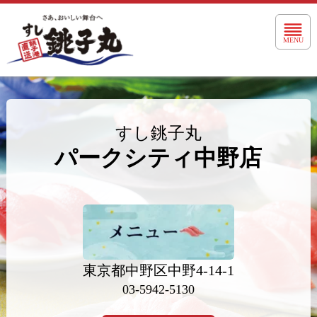
Toggle 
MENU
すし銚子丸
パークシティ中野店
東京都中野区中野4-14-1
03-5942-5130