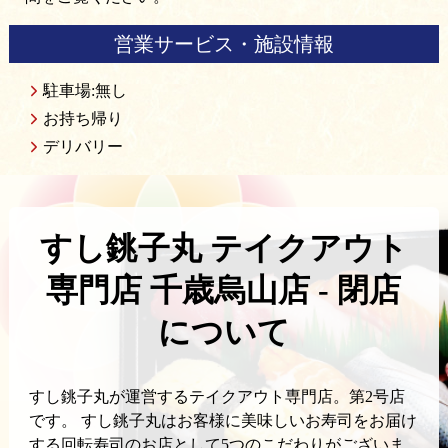
営業サービス・施設情報
駐車場:無し
お持ち帰り
デリバリー
すし銚子丸 テイクアウト
専門店 千歳烏山店 - 閉店
について
すし銚子丸が運営するテイクアウト専門店。第2号店
です。 すし銚子丸はお客様に美味しいお寿司をお届け
する回転寿司のお店として5つのこだわりがございま