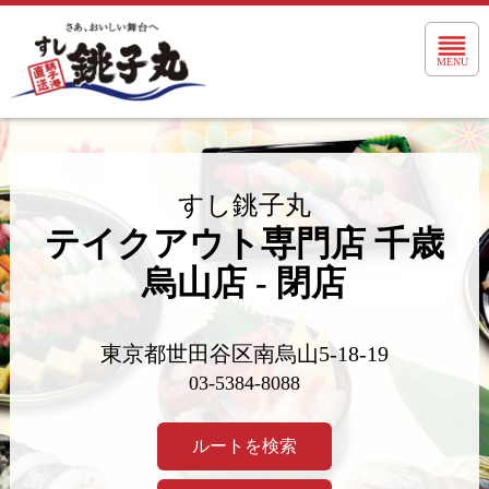
Toggle 
MENU
すし銚子丸
テイクアウト専門店 千歳
烏山店 - 閉店
東京都世田谷区南烏山5-18-19
03-5384-8088
ルートを検索