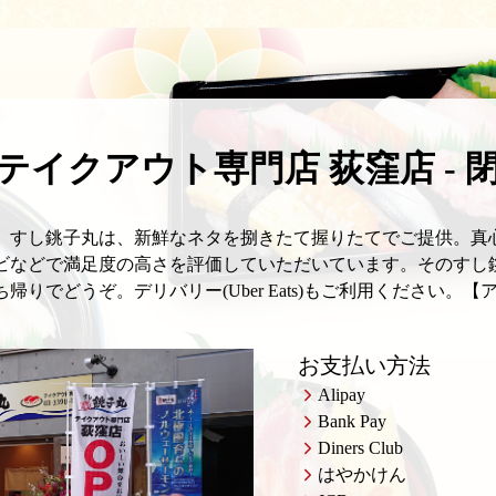
テイクアウト専門店 荻窪店 - 
】すし銚子丸は、新鮮なネタを捌きたて握りたてでご提供。真
ビなどで満足度の高さを評価していただいています。そのすし
りでどうぞ。デリバリー(Uber Eats)もご利用ください。【
お支払い方法
Alipay
Bank Pay
Diners Club
はやかけん