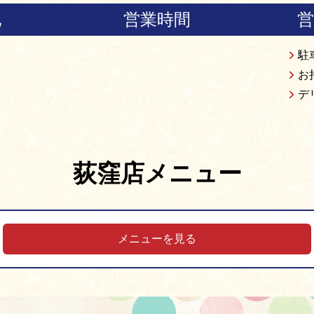
他
営業時間
駐
お
デ
荻窪店メニュー
メニューを見る