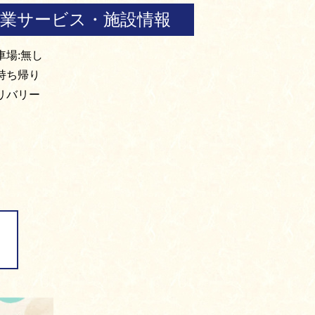
営業サービス・施設情報
車場:無し
持ち帰り
リバリー