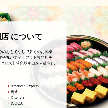
閉店 について
心のおもてなしで多くのお客様
銚子丸がテイクアウト専門店を
アクセス】荻窪駅南口から徒歩1.5
American Express
現金
Discover
ICOCA