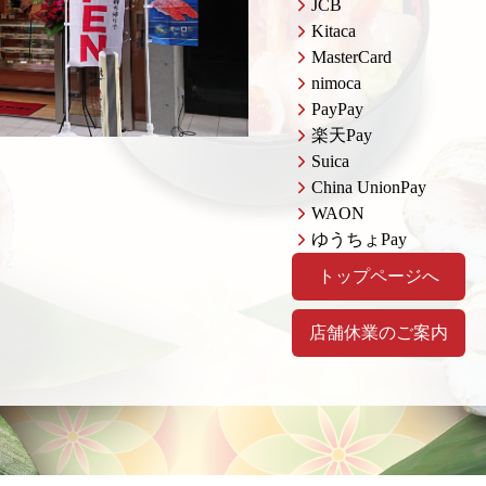
JCB
Kitaca
MasterCard
nimoca
PayPay
楽天Pay
Suica
China UnionPay
WAON
ゆうちょPay
トップページへ
店舗休業のご案内