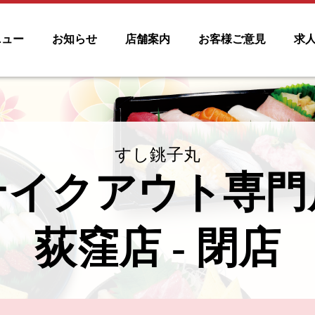
ニュー
お知らせ
店舗案内
お客様ご意見
求
すし銚子丸
テイクアウト専門
荻窪店 - 閉店