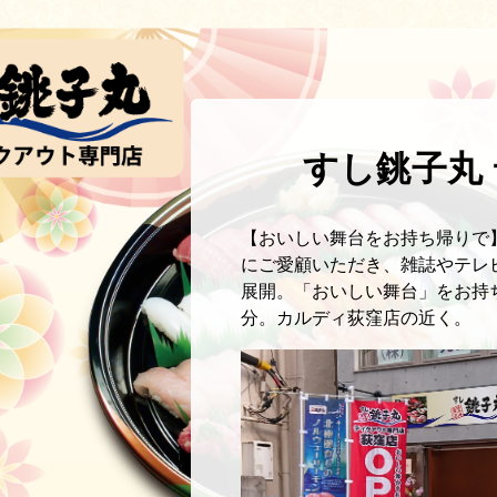
すし銚子丸 
【おいしい舞台をお持ち帰りで
にご愛顧いただき、雑誌やテレ
展開。「おいしい舞台」をお持ち帰
分。カルディ荻窪店の近く。