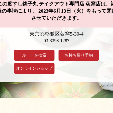
この度すし銚子丸 テイクアウト専門店 荻窪店は、
般の事情により、 2023年6月13日（火）をもって閉
させていただきます。
東京都杉並区荻窪5-30-4
03-3398-1287
ルートを検索
お持ち帰り予約
オンラインショップ